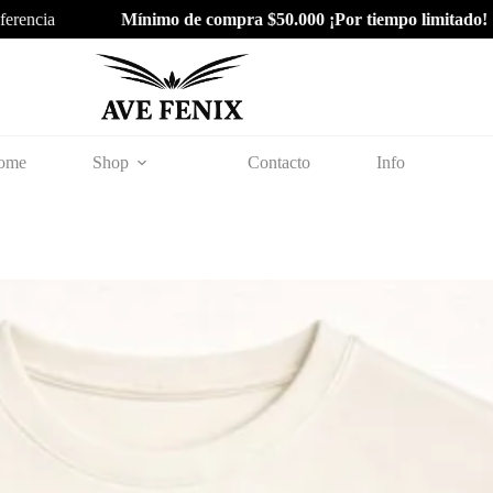
cia
Mínimo de compra $50.000 ¡Por tiempo limitado!
| Ven
ome
Shop
Contacto
Info