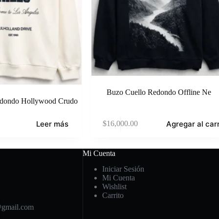
Buzo Cuello Redondo Offline Ne
edondo Hollywood Crudo
Leer más
Agregar al carr
$
16,000.00
Mi Cuenta
Iniciar Sesión
Mi Cuenta
Wishlist
Carrito
@gmail.com