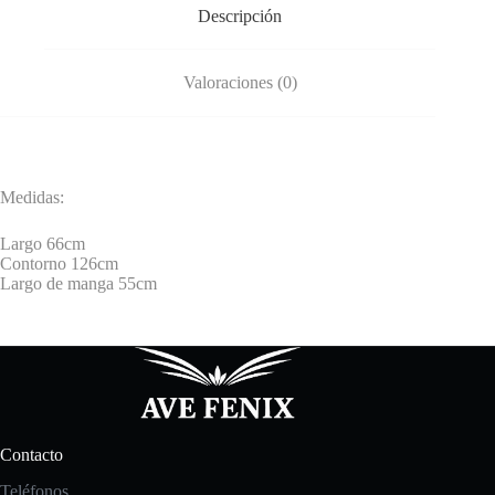
Descripción
Valoraciones (0)
Medidas:
Largo 66cm
Contorno 126cm
Largo de manga 55cm
Contacto
Teléfonos