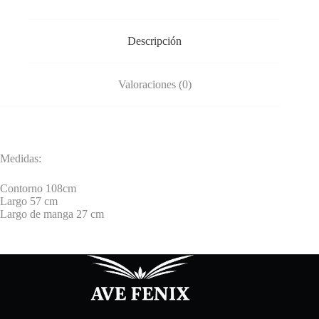
Descripción
Valoraciones (0)
Medidas:
Contorno 108cm
Largo 57 cm
Largo de manga 27 cm