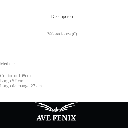
Descripción
Valoraciones (0)
Medidas:
Contorno 108cm
Largo 57 cm
Largo de manga 27 cm