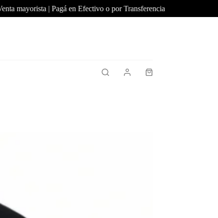
 mayorista | Pagá en Efectivo o por Transferencia
Mínimo de 
Shopping
cart