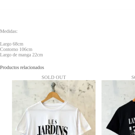
Medidas:
Largo 68cm
Contorno 106cm
Largo de manga 22cm
Productos relacionados
SOLD OUT
S