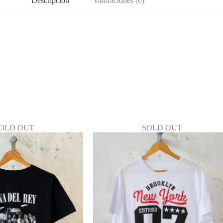
Descripción
Valoraciones (0)
OLD OUT
SOLD OUT