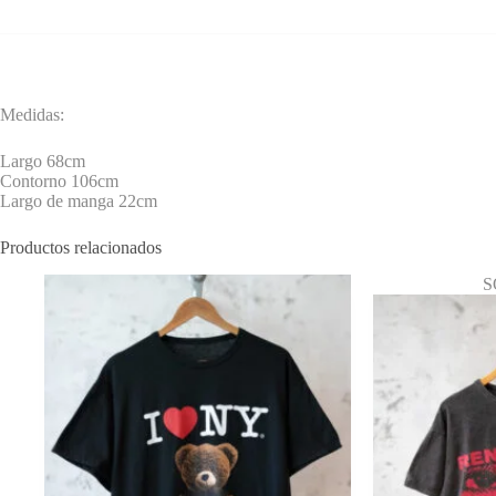
Medidas:
Largo 68cm
Contorno 106cm
Largo de manga 22cm
Productos relacionados
S