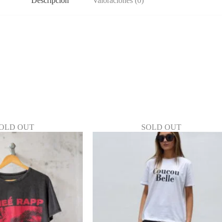
Descripción
Valoraciones (0)
OLD OUT
SOLD OUT