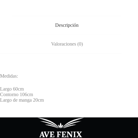
Descripción
Valoraciones (0)
Medidas:
Largo 60cm
Contorno 106cm
Largo de manga 20cm