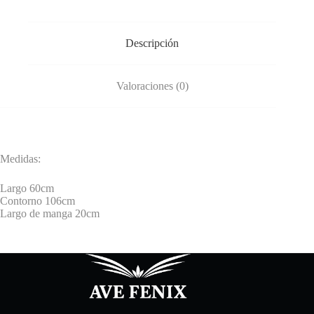
Descripción
Valoraciones (0)
Medidas:
Largo 60cm
Contorno 106cm
Largo de manga 20cm