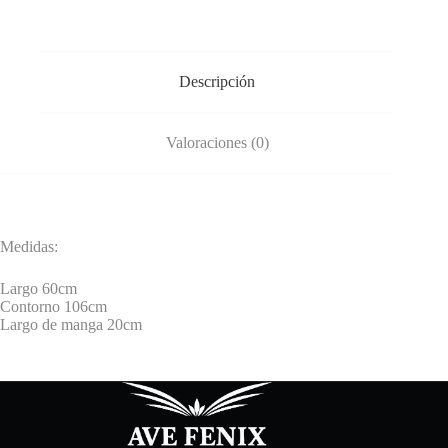
Descripción
Valoraciones (0)
Medidas:
Largo 60cm
Contorno 106cm
Largo de manga 20cm