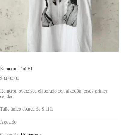
Remeron Tini Bl
$
8,800.00
Remeron overzised elaborado con algodón jersey primer
calidad
Talle único abarca de S al L
Agotado
Categoría:
Remerones