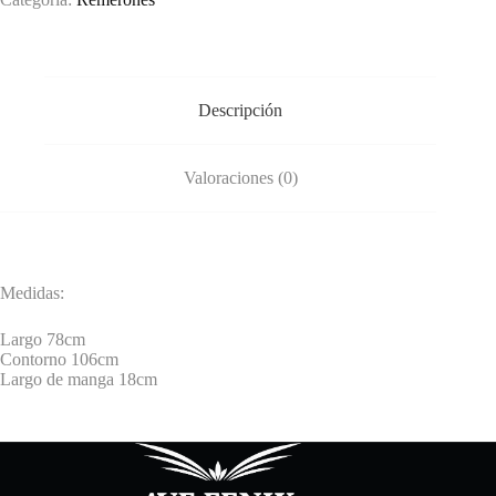
Descripción
Valoraciones (0)
Medidas:
Largo 78cm
Contorno 106cm
Largo de manga 18cm