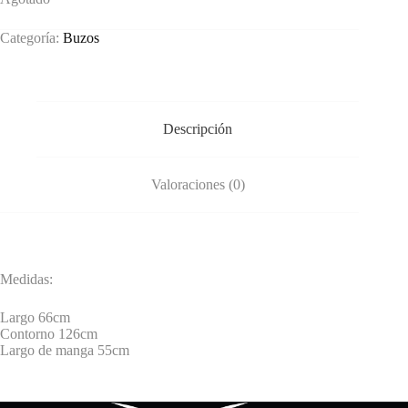
Categoría:
Buzos
Descripción
Valoraciones (0)
Medidas:
Largo 66cm
Contorno 126cm
Largo de manga 55cm