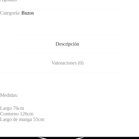
Categoría:
Buzos
Descripción
Valoraciones (0)
Medidas:
Largo 76cm
Contorno 126cm
Largo de manga 55cm